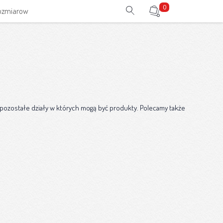
0
rozmiarow
 pozostałe działy w których mogą być produkty. Polecamy także