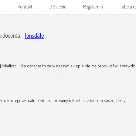
a
Kontakt
O Sklepie
Regulamin
Tabela 
roducenta -
lonsdale
lokalizacji. Nie oznacza to że w naszym sklepie nie ma produktów, sprawdź
ktu którego aktualnie nie ma, prosimy o
kontakt z biurem naszej firmy